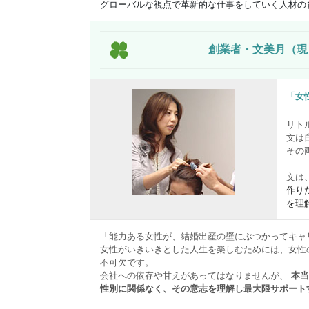
グローバルな視点で革新的な仕事をしていく人材の
創業者・文美月（現
「女
リト
文は
その
文は
作り
を理
「能力ある女性が、結婚出産の壁にぶつかってキャ
女性がいきいきとした人生を楽しむためには、女性
不可欠です。
会社への依存や甘えがあってはなりませんが、
本当
性別に関係なく、その意志を理解し最大限サポート