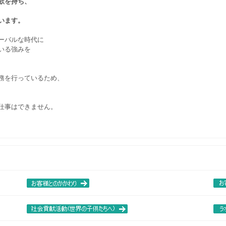
欲を持ち、
います。
ーバルな時代に
いる強みを
務を行っているため、
仕事はできません。