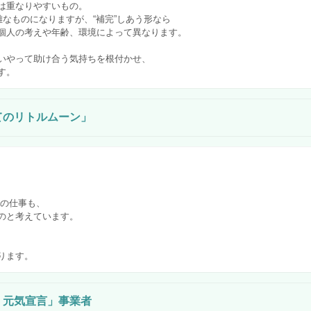
は重なりやすいもの。
難なものになりますが、“補完”しあう形なら
個人の考えや年齢、環境によって異なります。
いやって助け合う気持ちを根付かせ、
す。
てのリトルムーン」
れの仕事も、
のと考えています。
ります。
・元気宣言」事業者