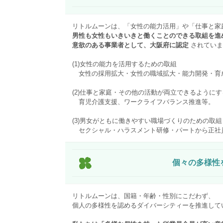
リトルムーンは、「女性の能力活用」や「仕事と家
男性も女性もいきいきと働くことのできる取組を進
意欲のある事業者として、大阪府に認定
されていま
(1)女性の能力を活用するための取組
女性の採用拡大・女性の職域拡大・能力開発・育
(2)仕事と家庭・その他の活動が両立できるように
育児介護支援、ワークライフバランス推進等。
(3)男女がともに働きやすい職場づくりのための取組
セクシャル・ハラスメント研修・パートから正社
個々の多様性
リトルムーンは、国籍・年齢・性別にこだわず、
個人の多様性を認めるダイバーシティーを推進して