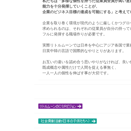
私たちは「多様な個性を持った従業員全員が高い意
能力を十分発揮していくことが、
企業のビジネス目標の達成を可能にする」と考えて
企業を取り巻く環境が現代のように厳しくかつグロ
求められるのは、それぞれの従業員が自分の持って
フルに発揮する職場作りが必要です。
実際リトルムーンでは日本を中心にアジア各国で業
日英中韓の言語で国際的なやりとりがあります。
お互いの違いを認め合う思いやりがなければ、良い
既成概念や属性だけで人間を捉える事無く、
一人一人の個性を伸ばす事が大切です。